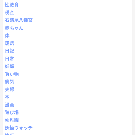
性教育
税金
石清尾八幡宮
赤ちゃん
体
暖房
日記
日常
妊娠
買い物
病気
夫婦
本
漫画
遊び場
幼稚園
妖怪ウォッチ