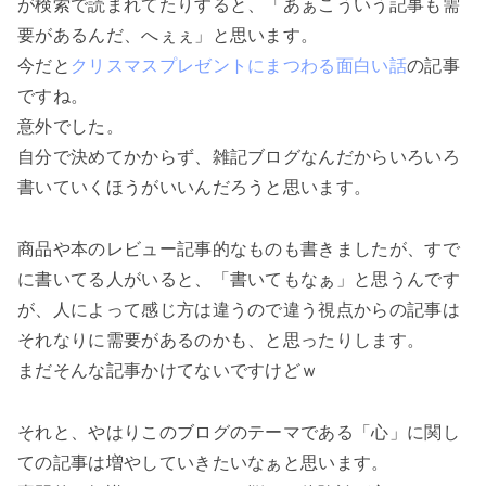
が検索で読まれてたりすると、
「あぁこういう記事も需
要があるんだ、へぇぇ」
と思います。
今だと
クリスマスプレゼントにまつわる面白い話
の記事
ですね。
意外でした。
自分で決めてかからず、雑記ブログなんだからいろいろ
書いていくほうがいいんだろうと思います。
商品や本のレビュー記事的なものも書きましたが、すで
に書いてる人がいると、「書いてもなぁ」と思うんです
が、人によって感じ方は違うので違う視点からの記事は
それなりに需要があるのかも、と思ったりします。
まだそんな記事かけてないですけどｗ
それと、やはりこのブログのテーマである
「心」
に関し
ての記事は増やしていきたいなぁと思います。