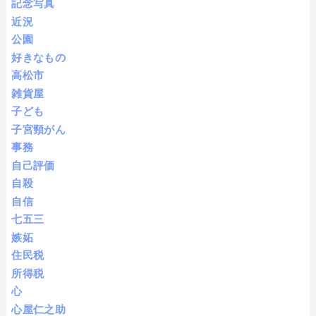
記念写真
近況
公園
好きなもの
高松市
雑貨屋
子ども
子宮頸がん
事務
自己評価
自殺
自信
七五三
嫉妬
住民税
所得税
心
心屋仁之助