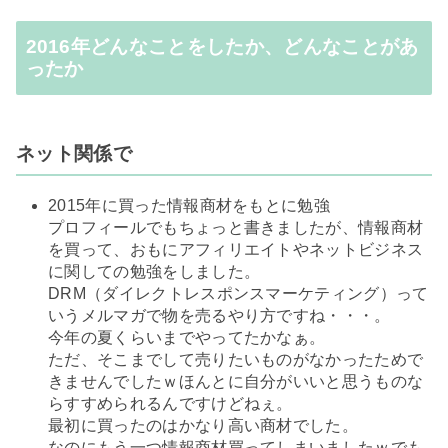
2016年どんなことをしたか、どんなことがあ
ったか
ネット関係で
2015年に買った情報商材をもとに勉強
プロフィールでもちょっと書きましたが、情報商材
を買って、おもにアフィリエイトやネットビジネス
に関しての勉強をしました。
DRM（ダイレクトレスポンスマーケティング）
って
いうメルマガで物を売るやり方ですね・・・。
今年の夏くらいまでやってたかなぁ。
ただ、そこまでして売りたいものがなかったためで
きませんでしたｗほんとに自分がいいと思うものな
らすすめられるんですけどねぇ。
最初に買ったのはかなり高い商材でした。
なのにもう一つ情報商材買ってしまいましたｗでも