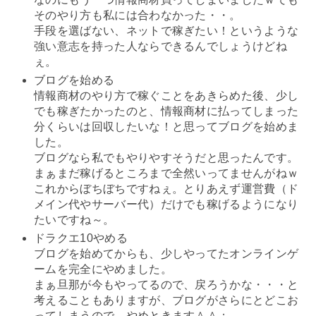
そのやり方も私には合わなかった・・。
手段を選ばない、ネットで稼ぎたい！というような
強い意志を持った人ならできるんでしょうけどね
ぇ。
ブログを始める
情報商材のやり方で稼ぐことをあきらめた後、少し
でも稼ぎたかったのと、情報商材に払ってしまった
分くらいは回収したいな！と思ってブログを始めま
した。
ブログなら私でもやりやすそうだと思ったんです。
まぁまだ稼げるところまで全然いってませんがねｗ
これからぼちぼちですねぇ。とりあえず運営費（ド
メイン代やサーバー代）だけでも稼げるようになり
たいですね～。
ドラクエ10やめる
ブログを始めてからも、少しやってたオンラインゲ
ームを完全にやめました。
まぁ旦那が今もやってるので、戻ろうかな・・・と
考えることもありますが、ブログがさらにとどこお
ってしまうので、やめときます＾＾；