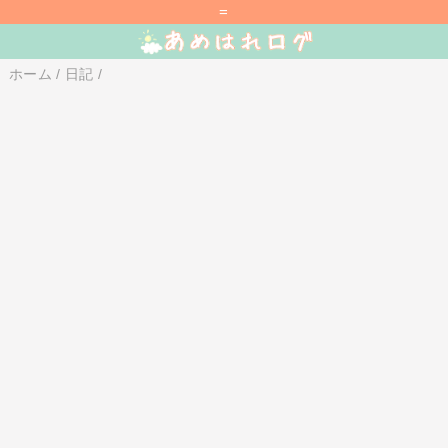
=
ホーム
/
日記
/