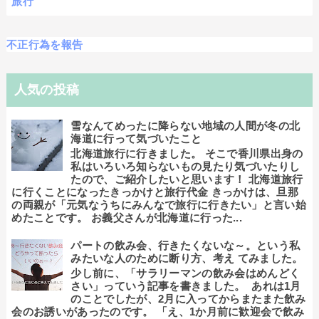
旅行
不正行為を報告
人気の投稿
雪なんてめったに降らない地域の人間が冬の北
海道に行って気づいたこと
北海道旅行に行きました。 そこで香川県出身の
私はいろいろ知らないもの見たり気づいたりし
たので、ご紹介したいと思います！ 北海道旅行
に行くことになったきっかけと旅行代金 きっかけは、旦那
の両親が「元気なうちにみんなで旅行に行きたい」と言い始
めたことです。 お義父さんが北海道に行った...
パートの飲み会、行きたくないな～。という私
みたいな人のために断り方、考え てみました。
少し前に、「サラリーマンの飲み会はめんどく
さい」っていう記事を書きました。 あれは1月
のことでしたが、2月に入ってからまたまた飲み
会のお誘いがあったのです。 「え、1か月前に歓迎会で飲み