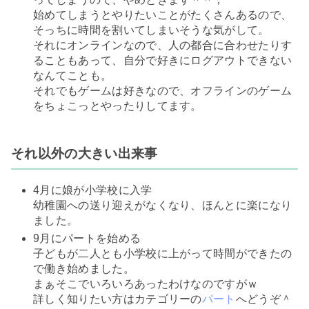
始めてしまうとやりたいことがたくさんあるので、
そっちに時間を割いてしまいそうな気がして。
それにオンラインなので、人の都合に合わせたりす
ることもあって、自分で好きにログアウトできない
なんてことも。
それでもゲームは好きなので、オフラインのゲーム
をちょこっとやったりしてます。
それ以外の大きい出来事
4月に娘が小学校に入学
幼稚園への送り迎えがなくなり、ほんとに楽になり
ました。
9月にパートを始める
子どもが二人とも小学校に上がって時間ができたの
で働き始めました。
まぁそこでいろいろあったわけなのですがｗ
詳しく知りたい方はカテゴリーの
パート
へどうぞ＾