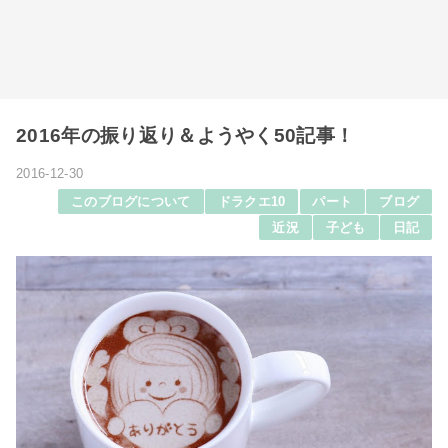
2016年の振り返り＆ようやく50記事！
2016-12-30
このブログについて
ドラクエ10
パート
ブログ
近況
子ども
日記