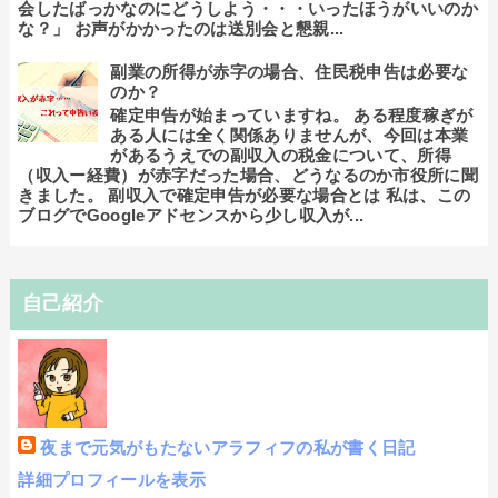
会したばっかなのにどうしよう・・・いったほうがいいのか
な？」 お声がかかったのは送別会と懇親...
副業の所得が赤字の場合、住民税申告は必要な
のか？
確定申告が始まっていますね。 ある程度稼ぎが
ある人には全く関係ありませんが、今回は本業
があるうえでの副収入の税金について、所得
（収入ー経費）が赤字だった場合、どうなるのか市役所に聞
きました。 副収入で確定申告が必要な場合とは 私は、この
ブログでGoogleアドセンスから少し収入が...
自己紹介
夜まで元気がもたないアラフィフの私が書く日記
詳細プロフィールを表示