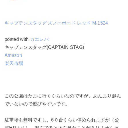
キャプテンスタッグ スノーボード レッド M-1524
posted with
カエレバ
キャプテンスタッグ(CAPTAIN STAG)
Amazon
楽天市場
この公園はたまに行くくらいなのですが、
あんまり混ん
でいないので遊びやすい
です。
駐車場も無料ですし、6０台くらい停められますが（公
式HPより）、混んでるときを見たことがありませんｗ