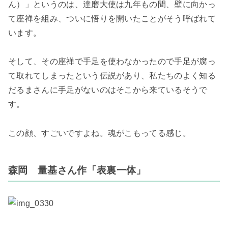
ん）
」というのは、達磨大使は
九年もの間、壁に向かっ
て座禅を組み、ついに悟りを開いたこと
がそう呼ばれて
います。
そして、その
座禅で手足を使わなかったので手足が腐っ
て取れてしまった
という伝説があり、私たちのよく知る
だるまさんに手足がないのはそこから来ているそうで
す。
この顔、すごいですよね。魂がこもってる感じ。
森岡 量基さん作「表裏一体」