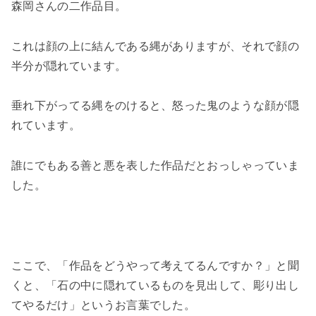
森岡さんの二作品目。
これは顔の上に結んである縄がありますが、それで顔の
半分が隠れています。
垂れ下がってる縄をのけると、怒った鬼のような顔が隠
れています。
誰にでもある善と悪
を表した作品だとおっしゃっていま
した。
ここで、「作品をどうやって考えてるんですか？」と聞
くと、
「石の中に隠れているものを見出して、彫り出し
てやるだけ」
というお言葉でした。