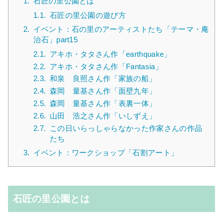
1.
石匠の里公園とは
1.1.
石匠の里公園の遊び方
2.
イベント：石の里のアーティストたち「テーマ・庵
治石」part15
2.1.
アキホ・タタさん作「earthquake」
2.2.
アキホ・タタさん作「Fantasia」
2.3.
和泉 良照さん作「家族の船」
2.4.
森岡 量基さん作「面壁九年」
2.5.
森岡 量基さん作「表裏一体」
2.6.
山田 浩之さん作「いしずえ」
2.7.
この日いらっしゃらなかった作家さんの作品
たち
3.
イベント：ワークショップ「石割アート」
石匠の里公園とは