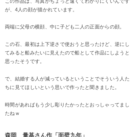
この作品は、写真がちょっと遠くてわかりにくいんです
が、4人の顔が描かれています。
両端に
父母の横顔、中に子ども二人の正面からの顔
。
この石、最初は上下逆さで使おうと思ったけど、逆にし
てみると船みたいに見えたので船として作品にしようと
思ったそうです。
で、結婚する人が減っているということでそういう人た
ちに見てほしいという思いで作ったと聞きました。
時間があればもう少し彫りたかったとおっしゃってまし
たねｗ
森岡 量基さん作「面壁九年」