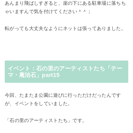
あんまり飛ばしすぎると、崖の下にある駐車場に落ちち
ゃいますんで気を付けてください＾＾；
転がっても大丈夫なようにネットは張ってありました。
イベント：石の里のアーティストたち「テー
マ・庵治石」part15
今回、たまたま公園に遊びに行っただけだったんです
が、イベントをしていました。
「石の里のアーティストたち」
です。