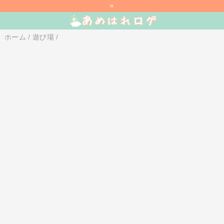
=
ホーム
/
遊び場
/