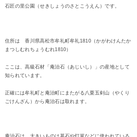
石匠の里公園（せきしょうのさとこうえん）
です。
住所は
香川県高松市牟礼町牟礼1810
（かがわけんたか
まつしむれちょうむれ1810）
ここは、高級石材
「庵治石（あじいし）」
の産地として
知られています。
正確には牟礼町と庵治町にまたがる八栗五剣山（やくり
ごけんざん）から庵治石は取れます。
庵治石は、大きいものは墓石や灯篭などに使われている